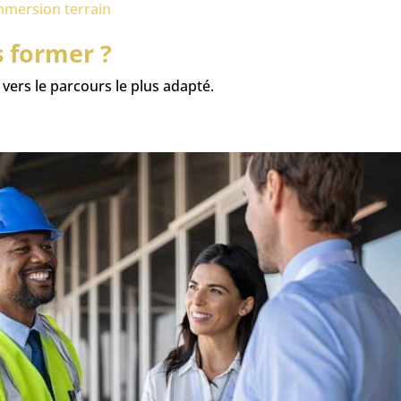
mmersion terrain
s former ?
vers le parcours le plus adapté.