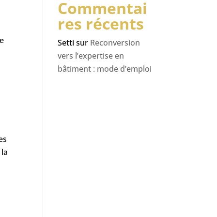
Commentai
res récents
se
Setti
sur
Reconversion
vers l’expertise en
bâtiment : mode d’emploi
es
 la