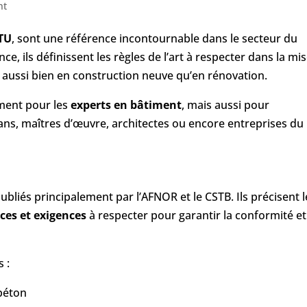
nt
TU
, sont une référence incontournable dans le secteur du
, ils définissent les règles de l’art à respecter dans la mi
aussi bien en construction neuve qu’en rénovation.
ement pour les
experts en bâtiment
, mais aussi pour
sans, maîtres d’œuvre, architectes ou encore entreprises du
liés principalement par l’AFNOR et le CSTB. Ils précisent l
ces et exigences
à respecter pour garantir la conformité et
 :
béton