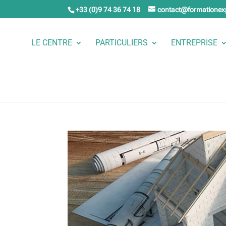
+33 (0)9 74 36 74 18
contact@formationex
LE CENTRE
PARTICULIERS
ENTREPRISE