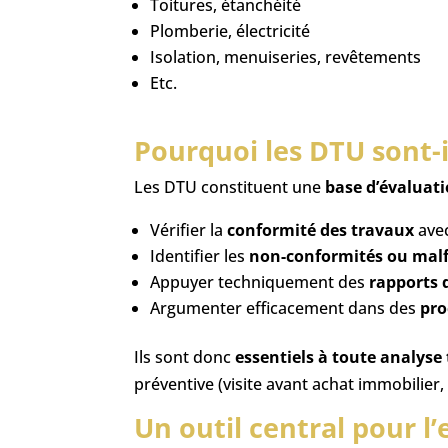
Toitures, étanchéité
Plomberie, électricité
Isolation, menuiseries, revêtements
Etc.
Pourquoi les DTU sont-i
Les DTU constituent une
base d’évaluati
Vérifier la
conformité des travaux
avec
Identifier les
non-conformités ou mal
Appuyer techniquement des
rapports 
Argumenter efficacement dans des
pro
Ils sont donc
essentiels à toute analyse
préventive (visite avant achat immobilier,
Un outil central pour l’