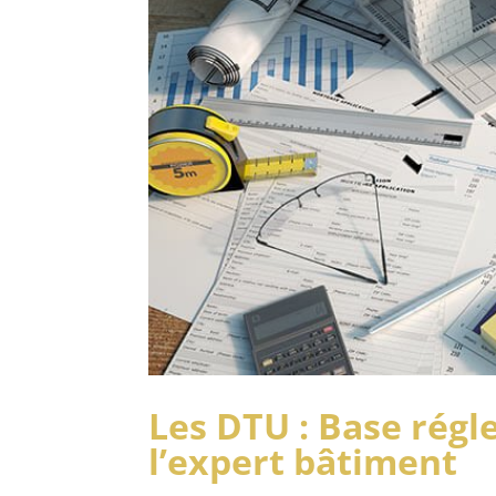
Les DTU : Base rég
l’expert bâtiment