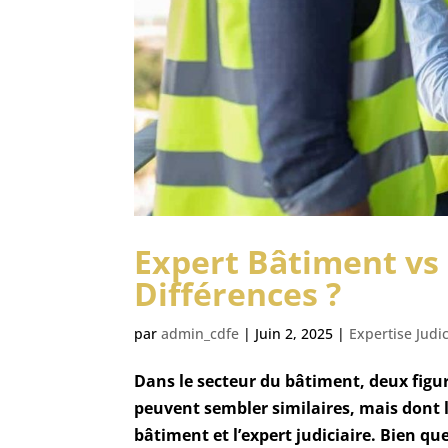
Expert Bâtiment vs 
Différences ?
par
admin_cdfe
|
Juin 2, 2025
|
Expertise Judic
Dans le secteur du bâtiment, deux figu
peuvent sembler similaires, mais dont 
bâtiment et l’expert judiciaire. Bien qu