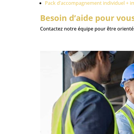
Pack d’accompagnement individuel + i
Besoin d’aide pour vou
Contactez notre équipe pour être orienté 