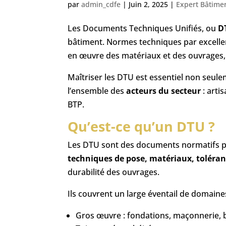
par
admin_cdfe
|
Juin 2, 2025
|
Expert Bâtime
Les Documents Techniques Unifiés, ou
D
bâtiment. Normes techniques par excellence
en œuvre des matériaux et des ouvrages, 
Maîtriser les DTU est essentiel non seul
l’ensemble des
acteurs du secteur
: arti
BTP.
Qu’est-ce qu’un DTU ?
Les DTU sont des documents normatifs pub
techniques de pose, matériaux, toléran
durabilité des ouvrages.
Ils couvrent un large éventail de domaines
Gros œuvre : fondations, maçonnerie, 