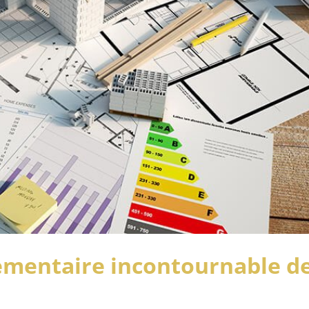
lementaire incontournable d