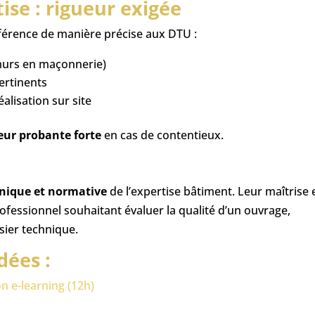
ise : rigueur exigée
éférence de manière précise aux DTU :
murs en maçonnerie)
ertinents
éalisation sur site
eur probante forte
en cas de contentieux.
hnique et normative
de l’expertise bâtiment. Leur maîtrise 
ofessionnel souhaitant évaluer la qualité d’un ouvrage,
sier technique.
ées :
n e-learning (12h)