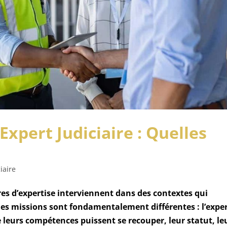
Expert Judiciaire : Quelles
iaire
res d’expertise interviennent dans des contextes qui
les missions sont fondamentalement différentes : l’expe
e leurs compétences puissent se recouper, leur statut, le