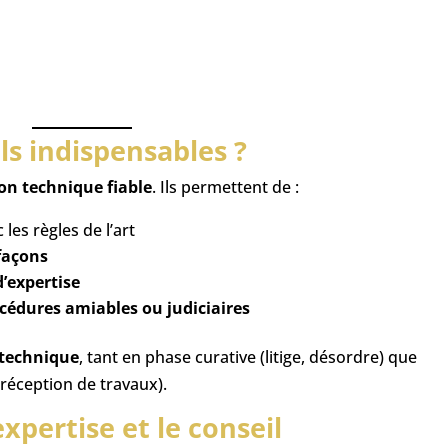
ls indispensables ?
on technique fiable
. Ils permettent de :
 les règles de l’art
façons
d’expertise
cédures amiables ou judiciaires
 technique
, tant en phase curative (litige, désordre) que
 réception de travaux).
expertise et le conseil