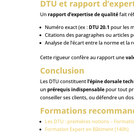
DTU et rapport d’expert
Un
rapport d’expertise de qualité
fait r
Numéro exact (ex :
DTU 20.1
pour les 
Citations des paragraphes ou articles p
Analyse de l’écart entre la norme et la r
Cette rigueur confère au rapport une
val
Conclusion
Les DTU constituent
l’épine dorsale tec
un
prérequis indispensable
pour tout pr
conseiller ses clients, ou défendre un dos
Formations recommand
Les DTU : premières notions – Formatio
Formation Expert en Bâtiment (140h)