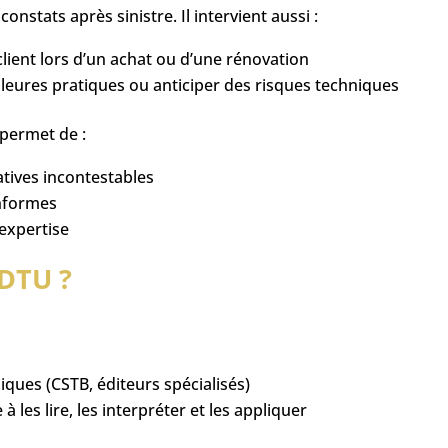
onstats après sinistre. Il intervient aussi :
lient lors d’un achat ou d’une rénovation
leures pratiques ou anticiper des risques techniques
permet de :
tives incontestables
onformes
’expertise
DTU ?
ues (CSTB, éditeurs spécialisés)
les lire, les interpréter et les appliquer