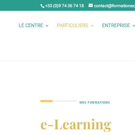
+33 (0)9 74 36 74 18
contact@formationex
LE CENTRE
PARTICULIERS
ENTREPRISE
NOS FORMATIONS
e-Learning