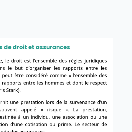
s de droit et assurances
e, le
droit
est
l’ensemble des règles juridiques
dans le but d’organiser les rapports entre les
it peut être considéré comme « l’ensemble des
s rapports entre les hommes et dont le respect
ris Stark).
rnit une prestation lors de la survenance d’un
e souvent appelé «
risque
». La prestation,
estinée à un individu, une association ou une
ption d’une
cotisation ou prime
.
Le secteur de
n code des assurances.