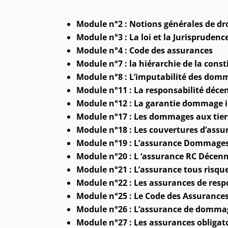
Module n°2 : Notions générales de dr
Module n°3 : La loi et la Jurisprudenc
Module n°4 : Code des assurances
Module n°7 : la hiérarchie de la const
Module n°8 : L’imputabilité des dom
Module n°11 : La responsabilité déce
Module n°12 : La garantie dommage 
Module n°17 : Les dommages aux tiers
Module n°18 : Les couvertures d’assu
Module n°19 : L’assurance Dommage
Module n°20 : L ‘assurance RC Décen
Module n°21 : L’assurance tous risqu
Module n°22 : Les assurances de respo
Module n°25 : Le Code des Assurance
Module n°26 : L’assurance de dommag
Module n°27 : Les assurances obligat