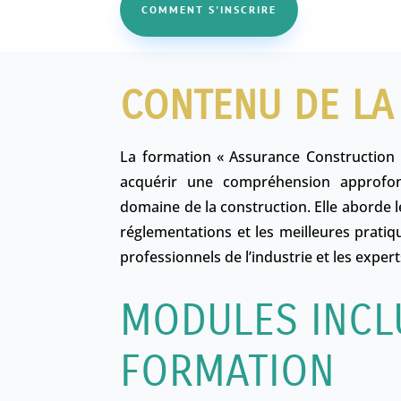
COMMENT S'INSCRIRE
CONTENU DE LA
La formation « Assurance Construction 
acquérir une compréhension approfon
domaine de la construction. Elle aborde le
réglementations et les meilleures pratiq
professionnels de l’industrie et les expe
MODULES INCL
FORMATION