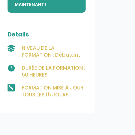
MAINTENANT !
Details
NIVEAU DE LA

FORMATION : Débutant

DURÉE DE LA FORMATION :
50 HEURES

FORMATION MISE À JOUR
TOUS LES 15 JOURS