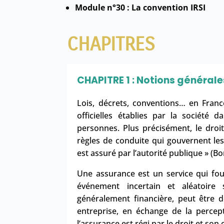
Module n°30 : La convention IRSI
CHAPITRES
CHAPITRE 1 : Notions générale
Lois, décrets, conventions… en Franc
officielles établies par la société 
personnes
. Plus précisément, le dro
règles de conduite qui gouvernent le
est assuré par l’autorité publique » (Bo
Une assurance est un service qui fou
événement incertain et aléatoir
généralement financière, peut être d
entreprise, en échange de la perce
l’assurance est régi par le droit et so