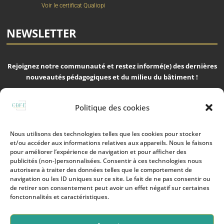
Voir le certificat Qualiopi
NEWSLETTER
Rejoignez notre communauté et restez informé(e) des dernières
nouveautés pédagogiques et du milieu du bâtiment !
Politique des cookies
Nous utilisons des technologies telles que les cookies pour stocker
S'ABONNER
et/ou accéder aux informations relatives aux appareils. Nous le faisons
pour améliorer l’expérience de navigation et pour afficher des
publicités (non-)personnalisées. Consentir à ces technologies nous
Nous respectons votre vie privée !
autorisera à traiter des données telles que le comportement de
navigation ou les ID uniques sur ce site. Le fait de ne pas consentir ou
de retirer son consentement peut avoir un effet négatif sur certaines
© CDFE2026 | Tout droits réservés
fonctonnalités et caractéristiques.
Politique de Confidentialité 2026