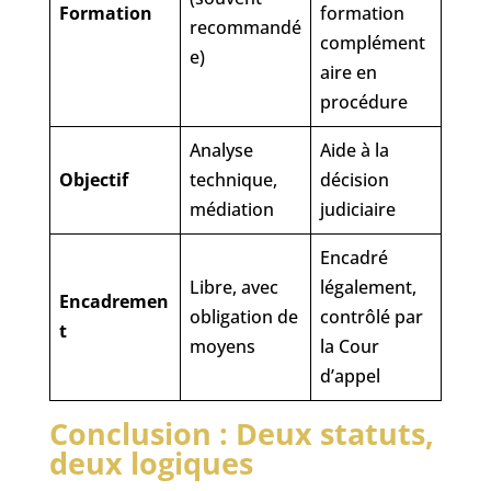
Formation
formation
recommandé
complément
e)
aire en
procédure
Analyse
Aide à la
Objectif
technique,
décision
médiation
judiciaire
Encadré
Libre, avec
légalement,
Encadremen
obligation de
contrôlé par
t
moyens
la Cour
d’appel
Conclusion : Deux statuts,
deux logiques