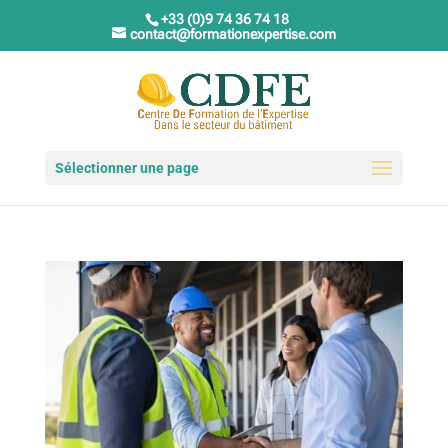
+33 (0)9 74 36 74 18
contact@formationexpertise.com
Sélectionner une page