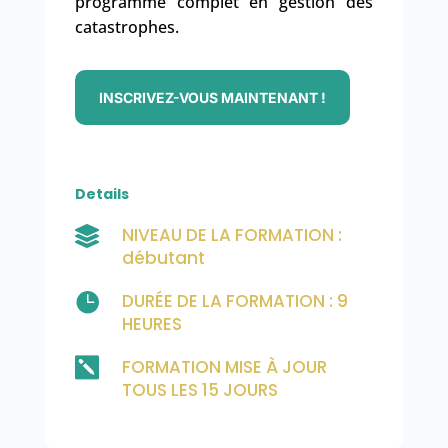
programme complet en gestion des
catastrophes.
INSCRIVEZ-VOUS MAINTENANT !
Details
NIVEAU DE LA FORMATION :

débutant

DURÉE DE LA FORMATION : 9
HEURES

FORMATION MISE À JOUR
TOUS LES 15 JOURS