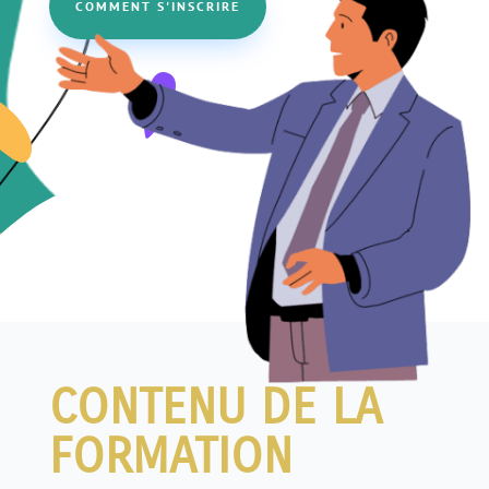
COMMENT S'INSCRIRE
CONTENU DE LA
FORMATION