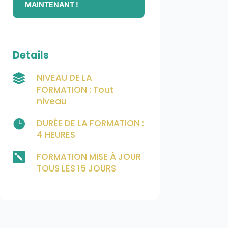
MAINTENANT !
Details
NIVEAU DE LA

FORMATION : Tout
niveau

DURÉE DE LA FORMATION :
4 HEURES

FORMATION MISE À JOUR
TOUS LES 15 JOURS