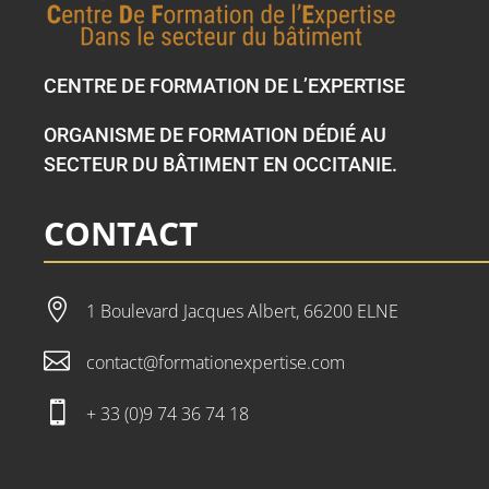
CENTRE DE FORMATION DE L’EXPERTISE
ORGANISME DE FORMATION DÉDIÉ AU
SECTEUR DU BÂTIMENT EN OCCITANIE.
CONTACT

1 Boulevard Jacques Albert, 66200 ELNE

contact@formationexpertise.com

+ 33 (0)9 74 36 74 18