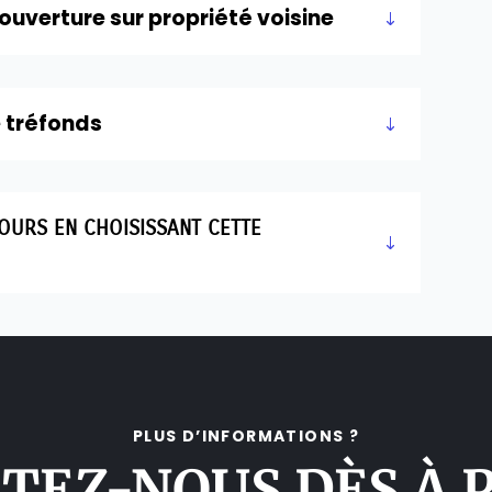
 ouverture sur propriété voisine
e tréfonds
COURS EN CHOISISSANT CETTE
PLUS D’INFORMATIONS ?
TEZ-NOUS DÈS À 