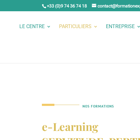
+33 (0)9 74 36 74 18
contact@formationex
LE CENTRE
PARTICULIERS
ENTREPRISE
NOS FORMATIONS
e-Learning