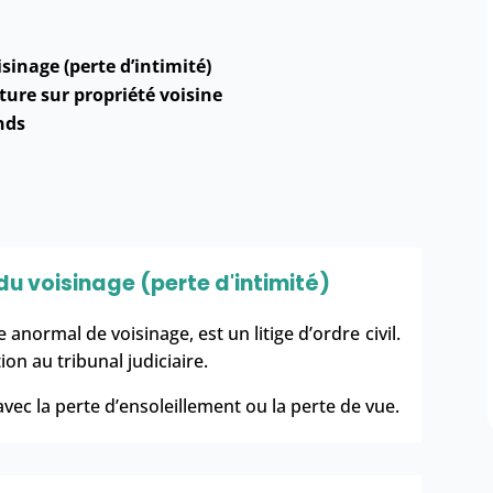
inage (perte d’intimité)
ture sur propriété voisine
nds
du voisinage (perte d'intimité)
e anormal de voisinage
, est un
litige d’ordre civil
.
n au tribunal judiciaire.
avec la perte d’ensoleillement ou la perte de vue.