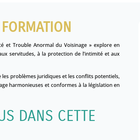
 FORMATION
ité et Trouble Anormal du Voisinage » explore en
ux servitudes, à la protection de l’intimité et aux
 les problèmes juridiques et les conflits potentiels,
inage harmonieuses et conformes à la législation en
US DANS CETTE