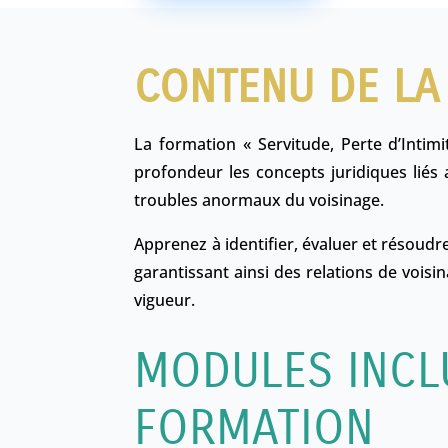
CONTENU DE LA
La formation « Servitude, Perte d’Intim
profondeur les concepts juridiques liés a
troubles anormaux du voisinage.
Apprenez à identifier, évaluer et résoudre
garantissant ainsi des relations de vois
vigueur.
MODULES INCL
FORMATION