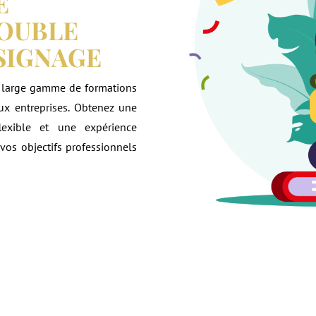
E
ROUBLE
SIGNAGE
une large gamme de formations
aux entreprises. Obtenez une
lexible et une expérience
vos objectifs professionnels