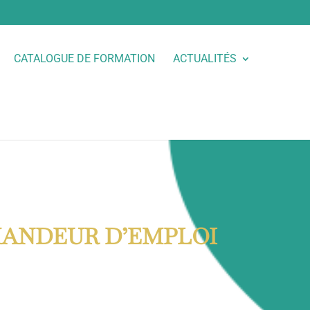
CATALOGUE DE FORMATION
ACTUALITÉS
MANDEUR D’EMPLOI