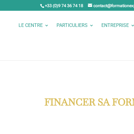
+33 (0)9 74 36 74 18
contact@formationex
LE CENTRE
PARTICULIERS
ENTREPRISE
FINANCER SA FO