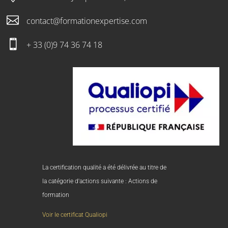

contact@formationexpertise.com

+ 33 (0)9 74 36 74 18
La certification qualité a été délivrée au titre de
la catégorie d'actions suivante : Actions de
formation
Voir le certificat Qualiopi