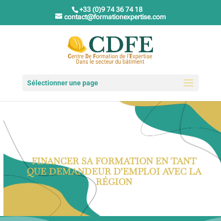
+33 (0)9 74 36 74 18
contact@formationexpertise.com
Sélectionner une page
FINANCER SA FORMATION EN TANT
QUE DEMANDEUR D’EMPLOI AVEC LA
RÉGION