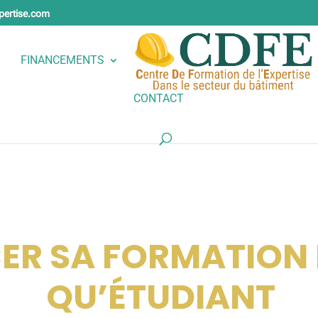
pertise.com
FINANCEMENTS
CONTACT
ER SA FORMATION 
QU’ÉTUDIANT