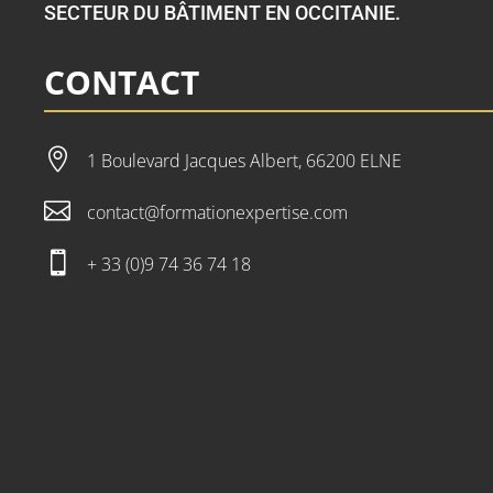
SECTEUR DU BÂTIMENT EN OCCITANIE.
CONTACT

1 Boulevard Jacques Albert, 66200 ELNE

contact@formationexpertise.com

+ 33 (0)9 74 36 74 18