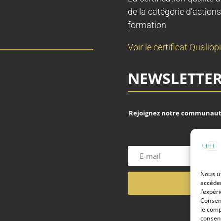
de la catégorie d’actions
formation
Voir le certificat Qualiopi
NEWSLETTE
Rejoignez notre communauté
Nous ut
accéder
l’expér
Consent
le comp
consent