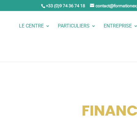
+33 (0)9 74 36 74 18
contact@formationex
LE CENTRE
PARTICULIERS
ENTREPRISE
FINANC