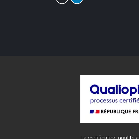
La certification qualité a